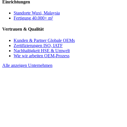
Einrichtungen
Standorte
Wuxi, Malaysia
Fertigung
40.000+ m²
Vertrauen & Qualität
Kunden & Partner
Globale OEMs
Zertifizierungen
ISO, IATF
Nachhaltigkeit
HSE & Umwelt
Wie wir arbeiten
OEM-Prozess
Alle anzeigen Unternehmen