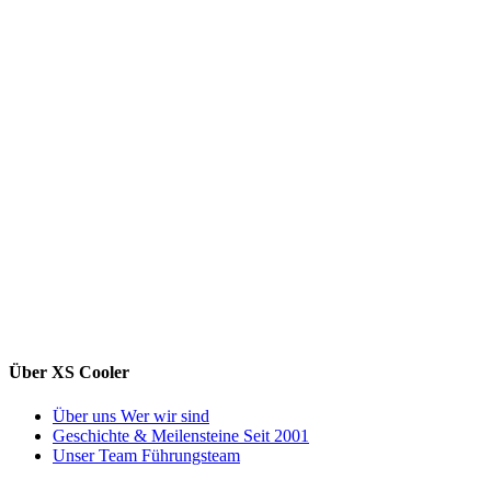
Über XS Cooler
Über uns
Wer wir sind
Geschichte & Meilensteine
Seit 2001
Unser Team
Führungsteam