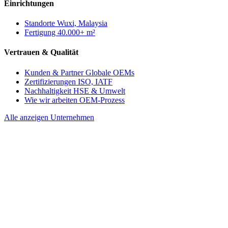
Einrichtungen
Standorte
Wuxi, Malaysia
Fertigung
40.000+ m²
Vertrauen & Qualität
Kunden & Partner
Globale OEMs
Zertifizierungen
ISO, IATF
Nachhaltigkeit
HSE & Umwelt
Wie wir arbeiten
OEM-Prozess
Alle anzeigen Unternehmen