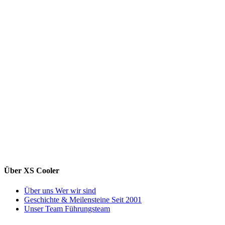
Über XS Cooler
Über uns
Wer wir sind
Geschichte & Meilensteine
Seit 2001
Unser Team
Führungsteam