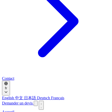
Contact
fr
English
中文
日本語
Deutsch
Français
Demander un devis
Accueil