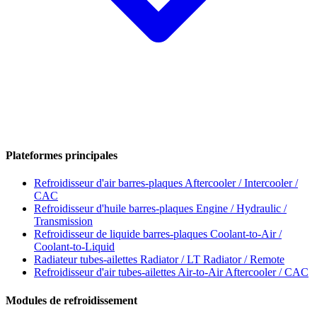
Plateformes principales
Refroidisseur d'air barres-plaques
Aftercooler / Intercooler /
CAC
Refroidisseur d'huile barres-plaques
Engine / Hydraulic /
Transmission
Refroidisseur de liquide barres-plaques
Coolant-to-Air /
Coolant-to-Liquid
Radiateur tubes-ailettes
Radiator / LT Radiator / Remote
Refroidisseur d'air tubes-ailettes
Air-to-Air Aftercooler / CAC
Modules de refroidissement