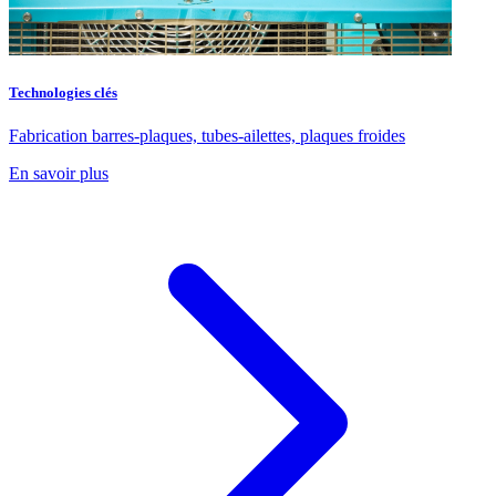
Technologies clés
Fabrication barres-plaques, tubes-ailettes, plaques froides
En savoir plus