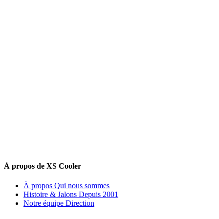
À propos de XS Cooler
À propos
Qui nous sommes
Histoire & Jalons
Depuis 2001
Notre équipe
Direction