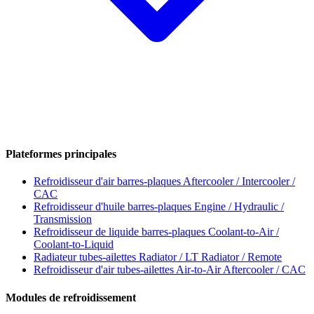
Plateformes principales
Refroidisseur d'air barres-plaques
Aftercooler / Intercooler /
CAC
Refroidisseur d'huile barres-plaques
Engine / Hydraulic /
Transmission
Refroidisseur de liquide barres-plaques
Coolant-to-Air /
Coolant-to-Liquid
Radiateur tubes-ailettes
Radiator / LT Radiator / Remote
Refroidisseur d'air tubes-ailettes
Air-to-Air Aftercooler / CAC
Modules de refroidissement