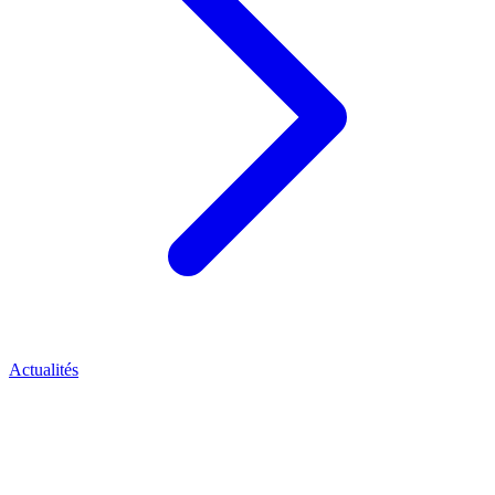
Actualités