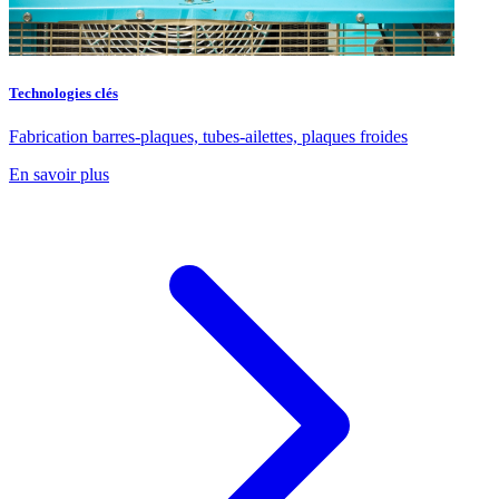
Technologies clés
Fabrication barres-plaques, tubes-ailettes, plaques froides
En savoir plus