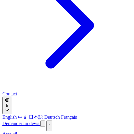
Contact
fr
English
中文
日本語
Deutsch
Français
Demander un devis
Accueil