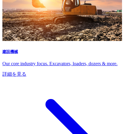
建設機械
Our core industry focus. Excavators, loaders, dozers & more.
詳細を見る