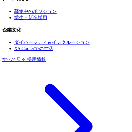
募集中のポジション
学生・新卒採用
企業文化
ダイバーシティ＆インクルージョン
XS Coolerでの生活
すべて見る 採用情報