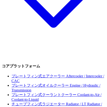
コアプラットフォーム
プレートフィン式エアクーラー
Aftercooler / Intercooler /
CAC
プレートフィン式オイルクーラー
Engine / Hydraulic /
Transmission
プレートフィン式クーラントクーラー
Coolant-to-Air /
Coolant-to-Liquid
チューブフィン式ラジエーター
Radiator / LT Radiator /