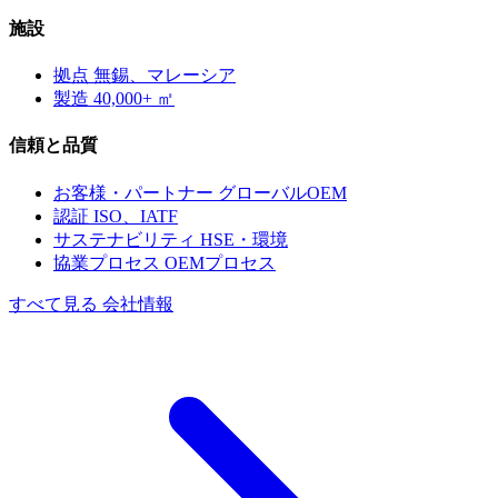
施設
拠点
無錫、マレーシア
製造
40,000+ ㎡
信頼と品質
お客様・パートナー
グローバルOEM
認証
ISO、IATF
サステナビリティ
HSE・環境
協業プロセス
OEMプロセス
すべて見る 会社情報