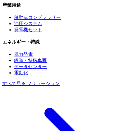
産業用途
移動式コンプレッサー
油圧システム
発電機セット
エネルギー・特殊
風力発電
鉄道・特殊車両
データセンター
電動化
すべて見る ソリューション