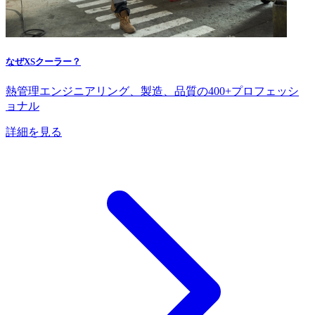
なぜXSクーラー？
熱管理エンジニアリング、製造、品質の400+プロフェッシ
ョナル
詳細を見る