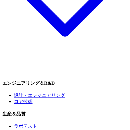
エンジニアリング＆R&D
設計・エンジニアリング
コア技術
生産＆品質
ラボテスト