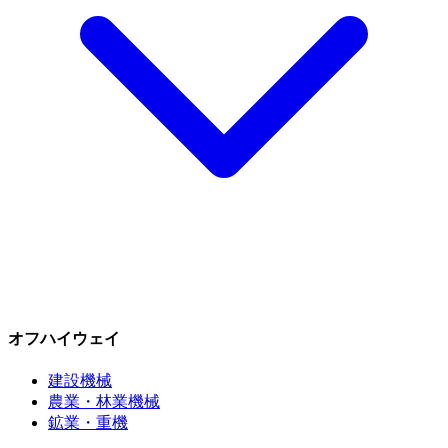
オフハイウェイ
建設機械
農業・林業機械
鉱業・重機