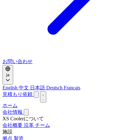
お問い合わせ
ja
English
中文
日本語
Deutsch
Français
見積もり依頼
ホーム
会社情報
XS Coolerについて
会社概要
沿革
チーム
施設
拠点
製造