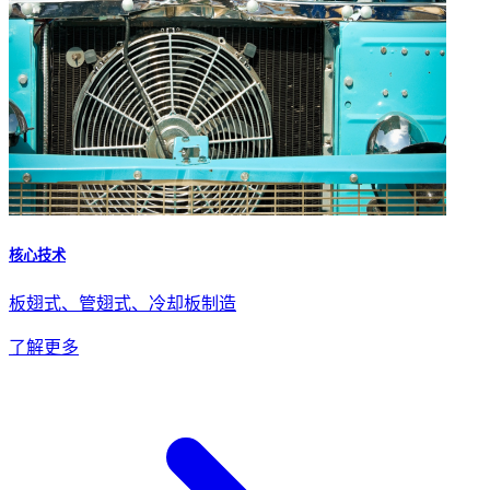
核心技术
板翅式、管翅式、冷却板制造
了解更多