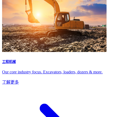
工程机械
Our core industry focus. Excavators, loaders, dozers & more.
了解更多