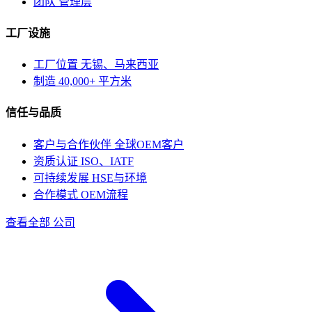
团队
管理层
工厂设施
工厂位置
无锡、马来西亚
制造
40,000+ 平方米
信任与品质
客户与合作伙伴
全球OEM客户
资质认证
ISO、IATF
可持续发展
HSE与环境
合作模式
OEM流程
查看全部 公司