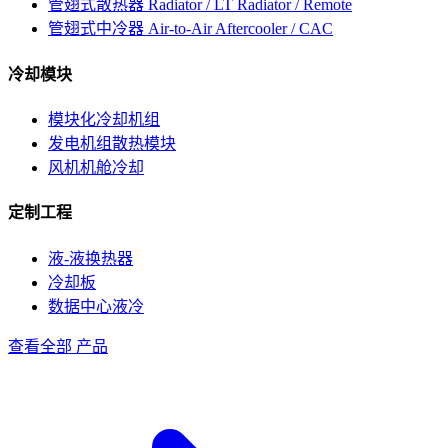
管翅式散热器
Radiator / LT Radiator / Remote
管翅式中冷器
Air-to-Air Aftercooler / CAC
冷却模块
模块化冷却机组
发电机组散热模块
风机机舱冷却
定制工程
液-液换热器
冷却板
数据中心液冷
查看全部 产品