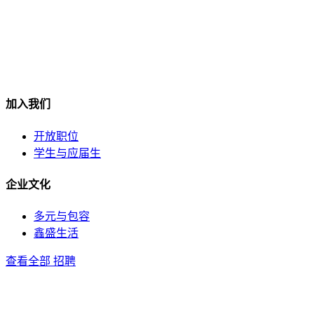
加入我们
开放职位
学生与应届生
企业文化
多元与包容
鑫盛生活
查看全部 招聘