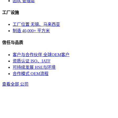
团队
管理层
工厂设施
工厂位置
无锡、马来西亚
制造
40,000+ 平方米
信任与品质
客户与合作伙伴
全球OEM客户
资质认证
ISO、IATF
可持续发展
HSE与环境
合作模式
OEM流程
查看全部 公司