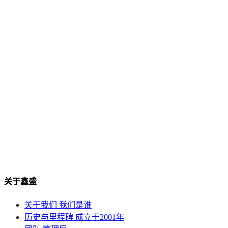
关于鑫盛
关于我们
我们是谁
历史与里程碑
成立于2001年