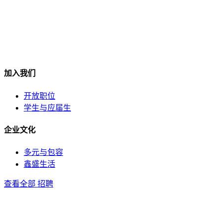
加入我们
开放职位
学生与应届生
企业文化
多元与包容
鑫盛生活
查看全部 招聘