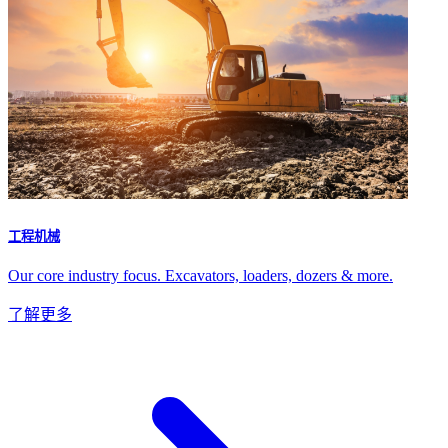
工程机械
Our core industry focus. Excavators, loaders, dozers & more.
了解更多