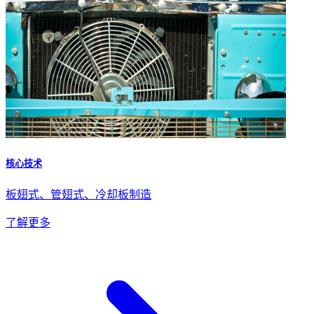
核心技术
板翅式、管翅式、冷却板制造
了解更多