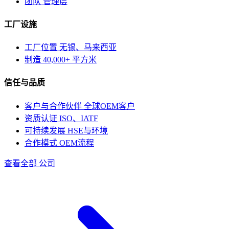
团队
管理层
工厂设施
工厂位置
无锡、马来西亚
制造
40,000+ 平方米
信任与品质
客户与合作伙伴
全球OEM客户
资质认证
ISO、IATF
可持续发展
HSE与环境
合作模式
OEM流程
查看全部 公司