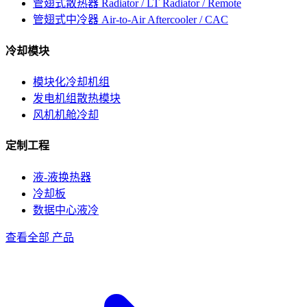
管翅式散热器
Radiator / LT Radiator / Remote
管翅式中冷器
Air-to-Air Aftercooler / CAC
冷却模块
模块化冷却机组
发电机组散热模块
风机机舱冷却
定制工程
液-液换热器
冷却板
数据中心液冷
查看全部 产品