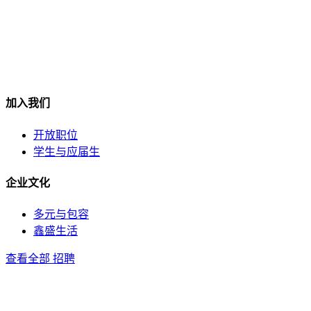
加入我们
开放职位
学生与应届生
企业文化
多元与包容
鑫盛生活
查看全部 招聘