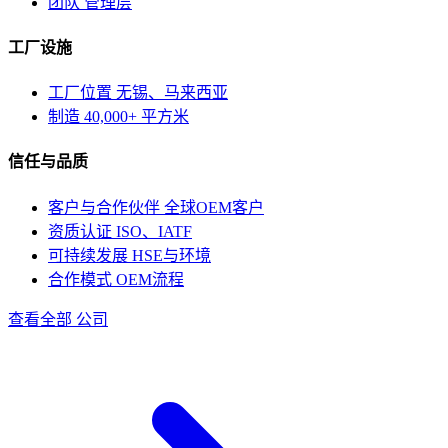
团队
管理层
工厂设施
工厂位置
无锡、马来西亚
制造
40,000+ 平方米
信任与品质
客户与合作伙伴
全球OEM客户
资质认证
ISO、IATF
可持续发展
HSE与环境
合作模式
OEM流程
查看全部 公司