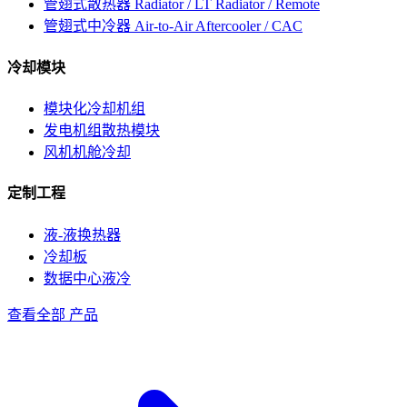
管翅式散热器
Radiator / LT Radiator / Remote
管翅式中冷器
Air-to-Air Aftercooler / CAC
冷却模块
模块化冷却机组
发电机组散热模块
风机机舱冷却
定制工程
液-液换热器
冷却板
数据中心液冷
查看全部 产品