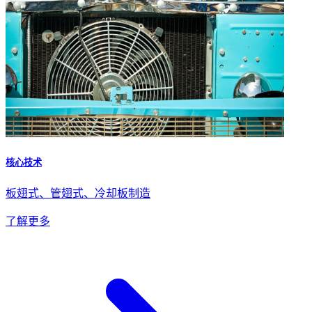
核心技术
板翅式、管翅式、冷却板制造
了解更多