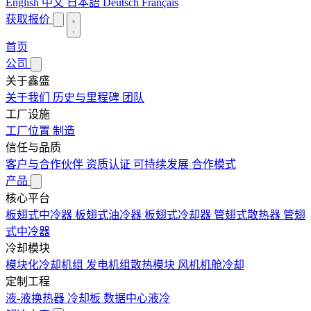
English
中文
日本語
Deutsch
Français
获取报价
首页
公司
关于鑫盛
关于我们
历史与里程碑
团队
工厂设施
工厂位置
制造
信任与品质
客户与合作伙伴
资质认证
可持续发展
合作模式
产品
核心平台
板翅式中冷器
板翅式油冷器
板翅式冷却器
管翅式散热器
管翅
式中冷器
冷却模块
模块化冷却机组
发电机组散热模块
风机机舱冷却
定制工程
液-液换热器
冷却板
数据中心液冷