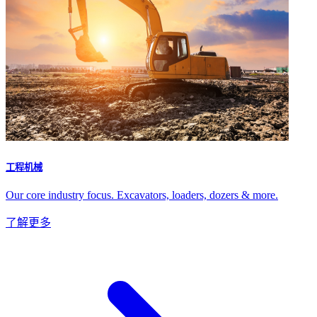
工程机械
Our core industry focus. Excavators, loaders, dozers & more.
了解更多