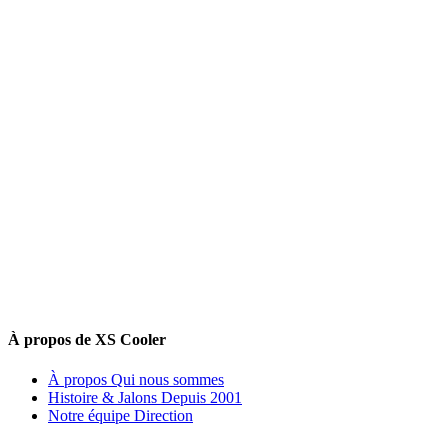
À propos de XS Cooler
À propos
Qui nous sommes
Histoire & Jalons
Depuis 2001
Notre équipe
Direction