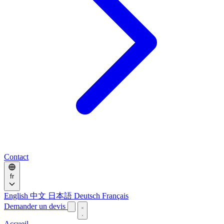
Contact
fr
English
中文
日本語
Deutsch
Français
Demander un devis
Accueil