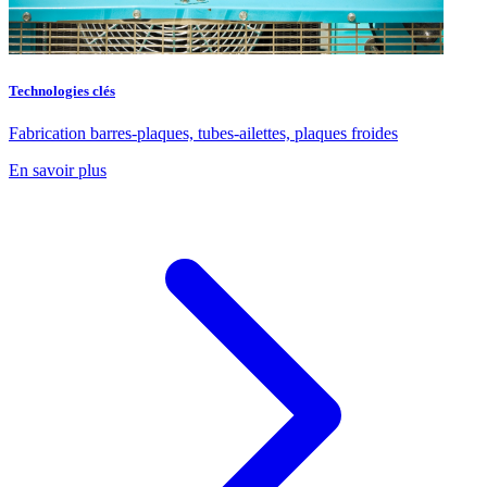
Technologies clés
Fabrication barres-plaques, tubes-ailettes, plaques froides
En savoir plus