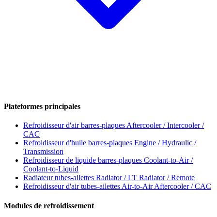
Plateformes principales
Refroidisseur d'air barres-plaques
Aftercooler / Intercooler /
CAC
Refroidisseur d'huile barres-plaques
Engine / Hydraulic /
Transmission
Refroidisseur de liquide barres-plaques
Coolant-to-Air /
Coolant-to-Liquid
Radiateur tubes-ailettes
Radiator / LT Radiator / Remote
Refroidisseur d'air tubes-ailettes
Air-to-Air Aftercooler / CAC
Modules de refroidissement