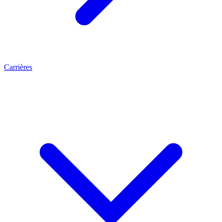
Carrières