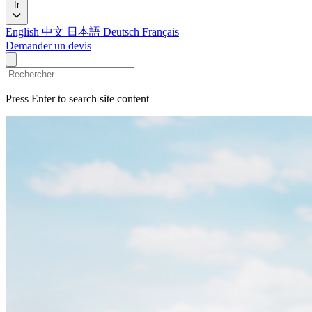
fr
English
中文
日本語
Deutsch
Français
Demander un devis
Press Enter to search site content