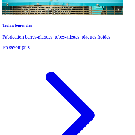
Technologies clés
Fabrication barres-plaques, tubes-ailettes, plaques froides
En savoir plus