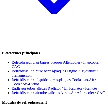
Plateformes principales
Refroidisseur d'air barres-plaques
Aftercooler / Intercooler /
CAC
Refroidisseur d'huile barres-plaques
Engine / Hydraulic /
Transmission
Refroidisseur de liquide barres-plaques
Coolant-to-Air /
Coolant-to-Liquid
Radiateur tubes-ailettes
Radiator / LT Radiator / Remote
Refroidisseur d'air tubes-ailettes
Air-to-Air Aftercooler / CAC
Modules de refroidissement