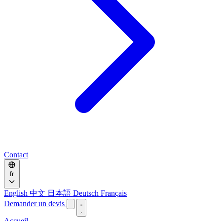
Contact
fr
English
中文
日本語
Deutsch
Français
Demander un devis
Accueil