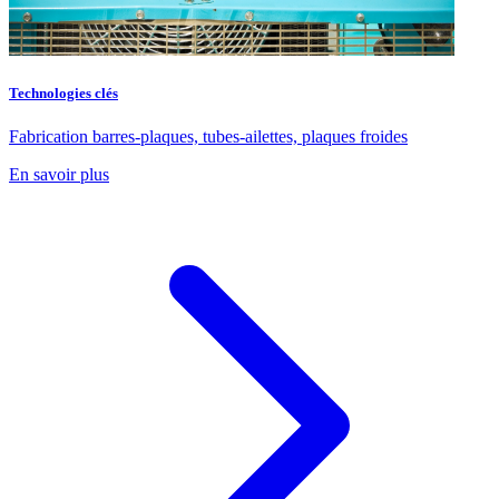
Technologies clés
Fabrication barres-plaques, tubes-ailettes, plaques froides
En savoir plus