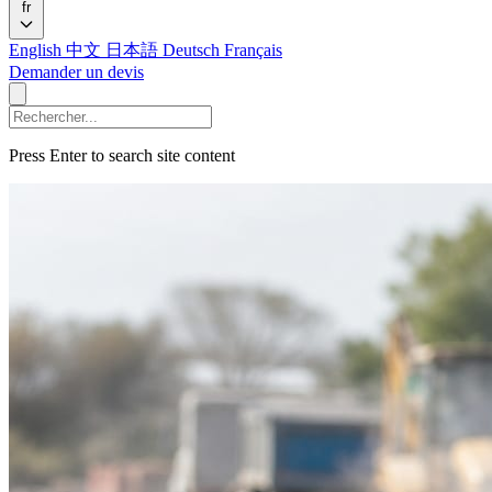
fr
English
中文
日本語
Deutsch
Français
Demander un devis
Press Enter to search site content