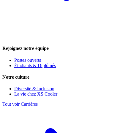
Rejoignez notre équipe
Postes ouverts
Étudiants & Diplômés
Notre culture
Diversité & Inclusion
La vie chez XS Cooler
Tout voir Carrières