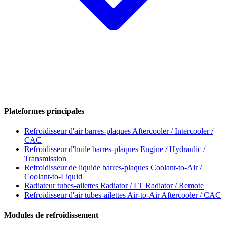
Plateformes principales
Refroidisseur d'air barres-plaques
Aftercooler / Intercooler /
CAC
Refroidisseur d'huile barres-plaques
Engine / Hydraulic /
Transmission
Refroidisseur de liquide barres-plaques
Coolant-to-Air /
Coolant-to-Liquid
Radiateur tubes-ailettes
Radiator / LT Radiator / Remote
Refroidisseur d'air tubes-ailettes
Air-to-Air Aftercooler / CAC
Modules de refroidissement