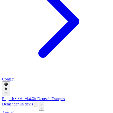
Contact
fr
English
中文
日本語
Deutsch
Français
Demander un devis
Accueil