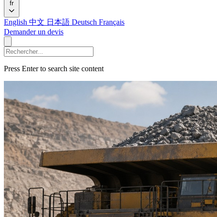
fr
English
中文
日本語
Deutsch
Français
Demander un devis
Press Enter to search site content