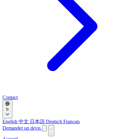
Contact
fr
English
中文
日本語
Deutsch
Français
Demander un devis
Accueil