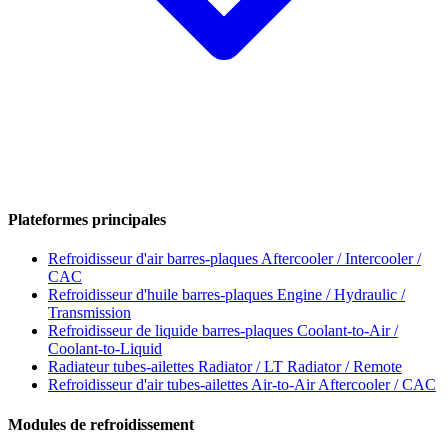
Plateformes principales
Refroidisseur d'air barres-plaques
Aftercooler / Intercooler /
CAC
Refroidisseur d'huile barres-plaques
Engine / Hydraulic /
Transmission
Refroidisseur de liquide barres-plaques
Coolant-to-Air /
Coolant-to-Liquid
Radiateur tubes-ailettes
Radiator / LT Radiator / Remote
Refroidisseur d'air tubes-ailettes
Air-to-Air Aftercooler / CAC
Modules de refroidissement