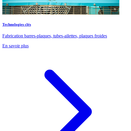
Technologies clés
Fabrication barres-plaques, tubes-ailettes, plaques froides
En savoir plus