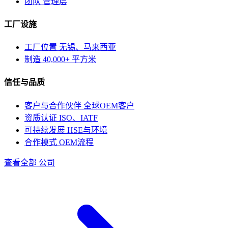
团队
管理层
工厂设施
工厂位置
无锡、马来西亚
制造
40,000+ 平方米
信任与品质
客户与合作伙伴
全球OEM客户
资质认证
ISO、IATF
可持续发展
HSE与环境
合作模式
OEM流程
查看全部 公司