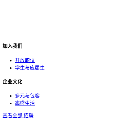
加入我们
开放职位
学生与应届生
企业文化
多元与包容
鑫盛生活
查看全部 招聘