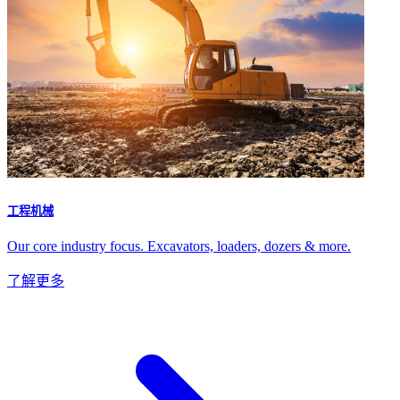
工程机械
Our core industry focus. Excavators, loaders, dozers & more.
了解更多