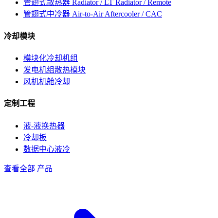
管翅式散热器
Radiator / LT Radiator / Remote
管翅式中冷器
Air-to-Air Aftercooler / CAC
冷却模块
模块化冷却机组
发电机组散热模块
风机机舱冷却
定制工程
液-液换热器
冷却板
数据中心液冷
查看全部 产品