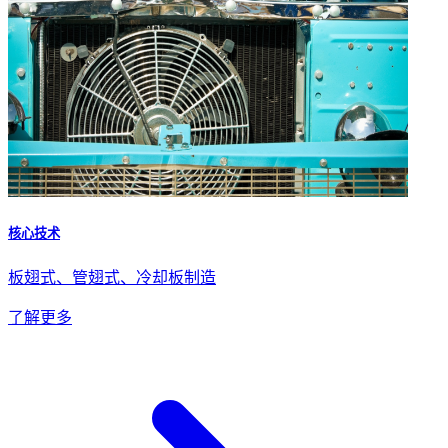
核心技术
板翅式、管翅式、冷却板制造
了解更多