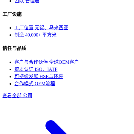
团队
管理层
工厂设施
工厂位置
无锡、马来西亚
制造
40,000+ 平方米
信任与品质
客户与合作伙伴
全球OEM客户
资质认证
ISO、IATF
可持续发展
HSE与环境
合作模式
OEM流程
查看全部 公司