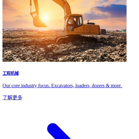
工程机械
Our core industry focus. Excavators, loaders, dozers & more.
了解更多