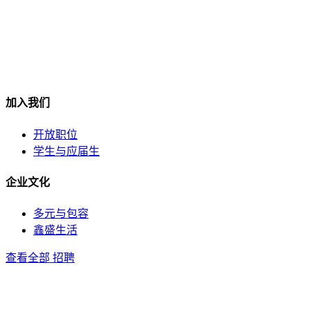
加入我们
开放职位
学生与应届生
企业文化
多元与包容
鑫盛生活
查看全部 招聘