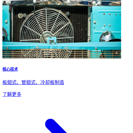
核心技术
板翅式、管翅式、冷却板制造
了解更多