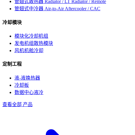
管翅式散热器
Radiator / LT Radiator / Remote
管翅式中冷器
Air-to-Air Aftercooler / CAC
冷却模块
模块化冷却机组
发电机组散热模块
风机机舱冷却
定制工程
液-液换热器
冷却板
数据中心液冷
查看全部 产品