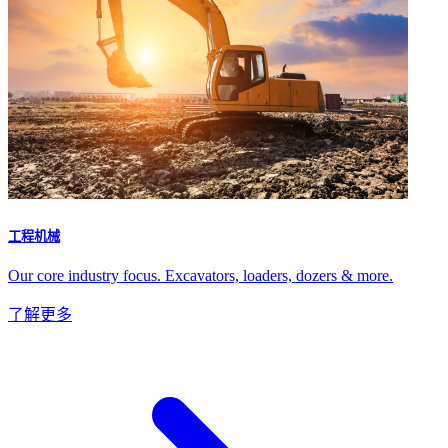
工程机械
Our core industry focus. Excavators, loaders, dozers & more.
了解更多