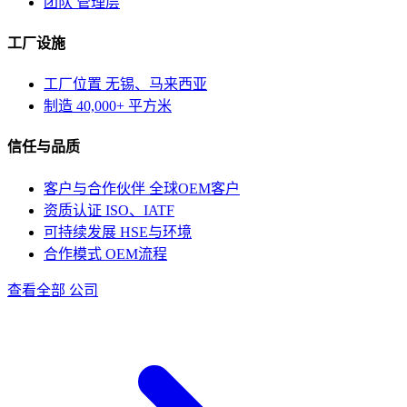
团队
管理层
工厂设施
工厂位置
无锡、马来西亚
制造
40,000+ 平方米
信任与品质
客户与合作伙伴
全球OEM客户
资质认证
ISO、IATF
可持续发展
HSE与环境
合作模式
OEM流程
查看全部 公司