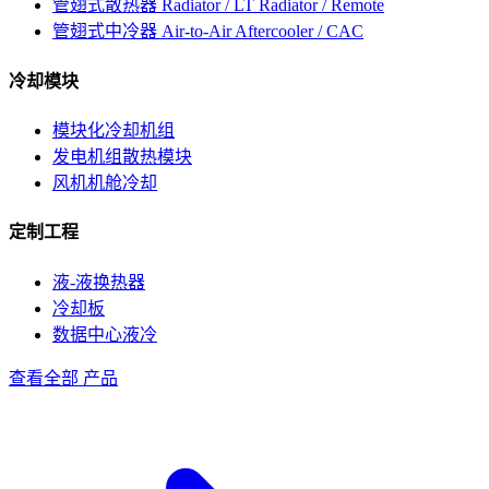
管翅式散热器
Radiator / LT Radiator / Remote
管翅式中冷器
Air-to-Air Aftercooler / CAC
冷却模块
模块化冷却机组
发电机组散热模块
风机机舱冷却
定制工程
液-液换热器
冷却板
数据中心液冷
查看全部 产品