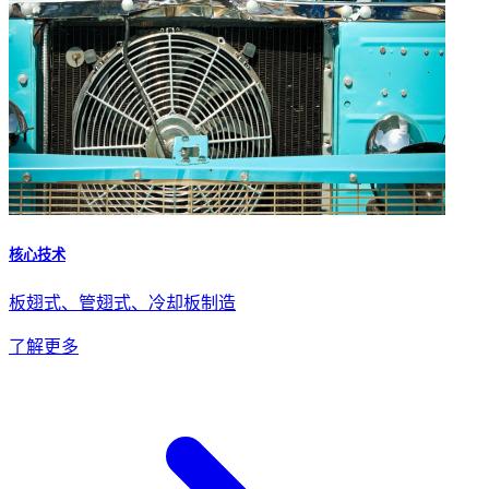
核心技术
板翅式、管翅式、冷却板制造
了解更多