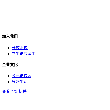
加入我们
开放职位
学生与应届生
企业文化
多元与包容
鑫盛生活
查看全部 招聘