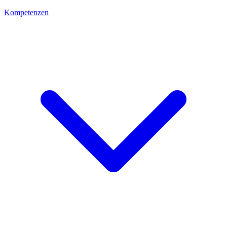
Kompetenzen