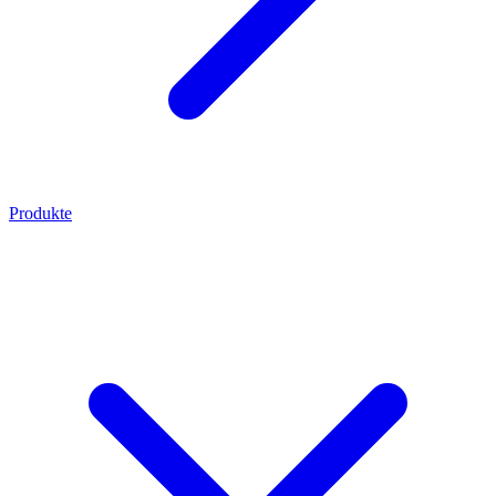
Produkte