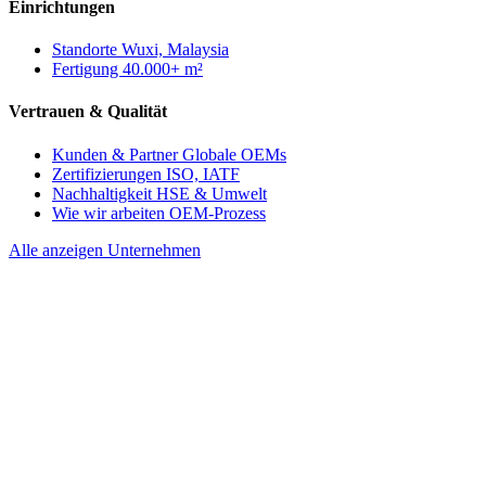
Einrichtungen
Standorte
Wuxi, Malaysia
Fertigung
40.000+ m²
Vertrauen & Qualität
Kunden & Partner
Globale OEMs
Zertifizierungen
ISO, IATF
Nachhaltigkeit
HSE & Umwelt
Wie wir arbeiten
OEM-Prozess
Alle anzeigen Unternehmen