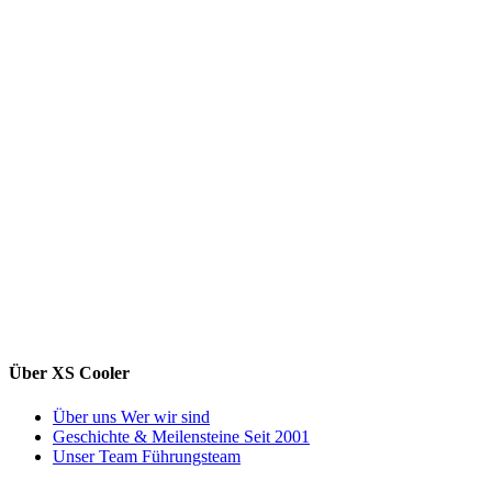
Über XS Cooler
Über uns
Wer wir sind
Geschichte & Meilensteine
Seit 2001
Unser Team
Führungsteam