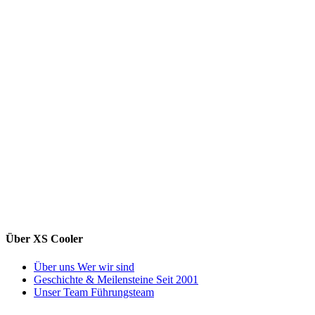
Über XS Cooler
Über uns
Wer wir sind
Geschichte & Meilensteine
Seit 2001
Unser Team
Führungsteam