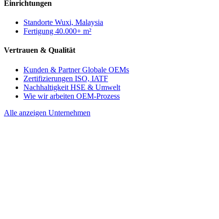
Einrichtungen
Standorte
Wuxi, Malaysia
Fertigung
40.000+ m²
Vertrauen & Qualität
Kunden & Partner
Globale OEMs
Zertifizierungen
ISO, IATF
Nachhaltigkeit
HSE & Umwelt
Wie wir arbeiten
OEM-Prozess
Alle anzeigen Unternehmen