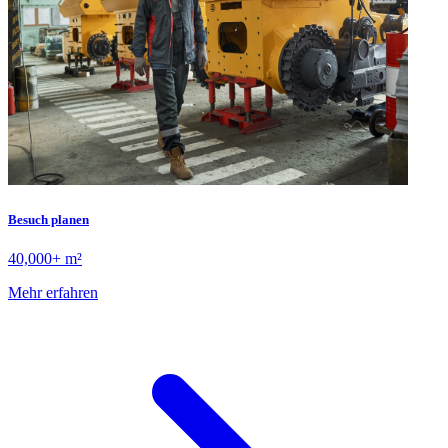
Besuch planen
40,000+ m²
Mehr erfahren