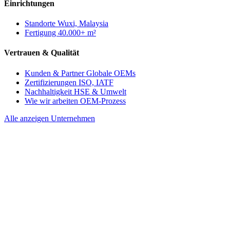
Einrichtungen
Standorte
Wuxi, Malaysia
Fertigung
40.000+ m²
Vertrauen & Qualität
Kunden & Partner
Globale OEMs
Zertifizierungen
ISO, IATF
Nachhaltigkeit
HSE & Umwelt
Wie wir arbeiten
OEM-Prozess
Alle anzeigen Unternehmen