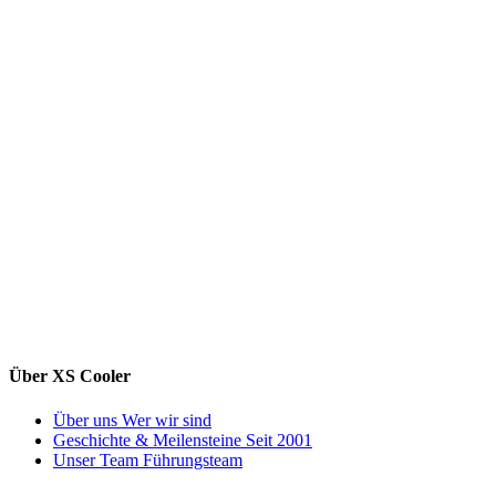
Über XS Cooler
Über uns
Wer wir sind
Geschichte & Meilensteine
Seit 2001
Unser Team
Führungsteam