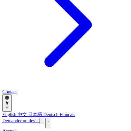
Contact
fr
English
中文
日本語
Deutsch
Français
Demander un devis
Accueil