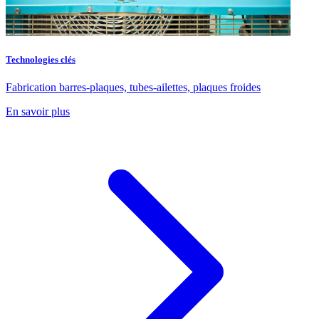
Technologies clés
Fabrication barres-plaques, tubes-ailettes, plaques froides
En savoir plus