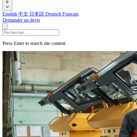
fr
English
中文
日本語
Deutsch
Français
Demander un devis
Press Enter to search site content