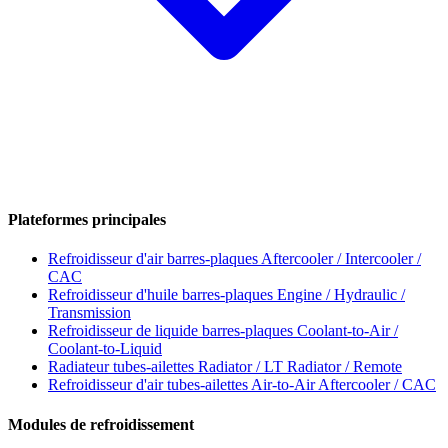
Plateformes principales
Refroidisseur d'air barres-plaques
Aftercooler / Intercooler /
CAC
Refroidisseur d'huile barres-plaques
Engine / Hydraulic /
Transmission
Refroidisseur de liquide barres-plaques
Coolant-to-Air /
Coolant-to-Liquid
Radiateur tubes-ailettes
Radiator / LT Radiator / Remote
Refroidisseur d'air tubes-ailettes
Air-to-Air Aftercooler / CAC
Modules de refroidissement