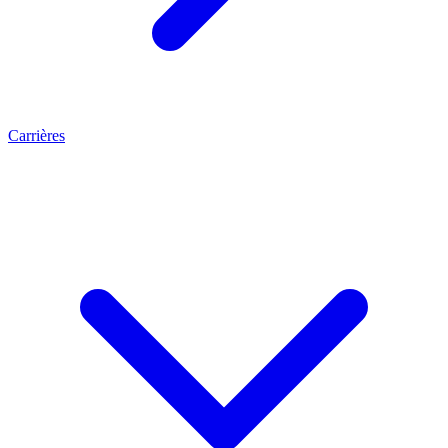
Carrières