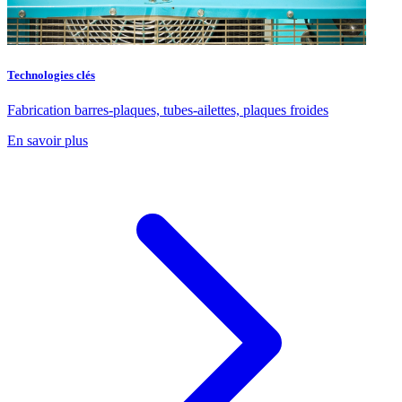
Technologies clés
Fabrication barres-plaques, tubes-ailettes, plaques froides
En savoir plus