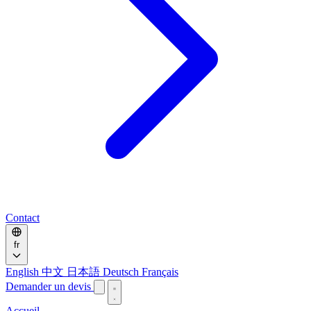
Contact
fr
English
中文
日本語
Deutsch
Français
Demander un devis
Accueil