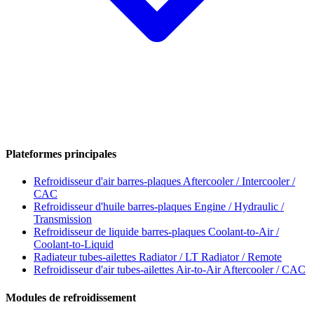
Plateformes principales
Refroidisseur d'air barres-plaques
Aftercooler / Intercooler /
CAC
Refroidisseur d'huile barres-plaques
Engine / Hydraulic /
Transmission
Refroidisseur de liquide barres-plaques
Coolant-to-Air /
Coolant-to-Liquid
Radiateur tubes-ailettes
Radiator / LT Radiator / Remote
Refroidisseur d'air tubes-ailettes
Air-to-Air Aftercooler / CAC
Modules de refroidissement