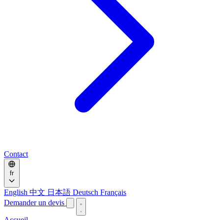
Contact
fr
English
中文
日本語
Deutsch
Français
Demander un devis
Accueil