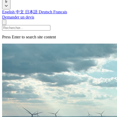
fr
English
中文
日本語
Deutsch
Français
Demander un devis
Press Enter to search site content