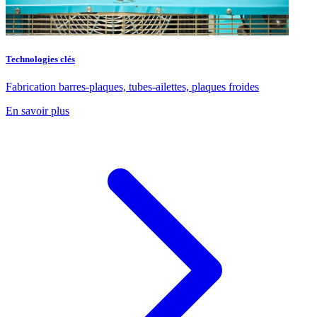
Technologies clés
Fabrication barres-plaques, tubes-ailettes, plaques froides
En savoir plus