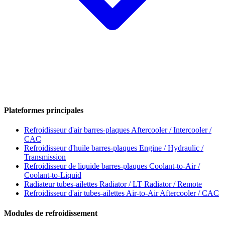
Plateformes principales
Refroidisseur d'air barres-plaques
Aftercooler / Intercooler /
CAC
Refroidisseur d'huile barres-plaques
Engine / Hydraulic /
Transmission
Refroidisseur de liquide barres-plaques
Coolant-to-Air /
Coolant-to-Liquid
Radiateur tubes-ailettes
Radiator / LT Radiator / Remote
Refroidisseur d'air tubes-ailettes
Air-to-Air Aftercooler / CAC
Modules de refroidissement