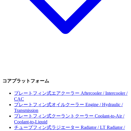
コアプラットフォーム
プレートフィン式エアクーラー
Aftercooler / Intercooler /
CAC
プレートフィン式オイルクーラー
Engine / Hydraulic /
Transmission
プレートフィン式クーラントクーラー
Coolant-to-Air /
Coolant-to-Liquid
チューブフィン式ラジエーター
Radiator / LT Radiator /