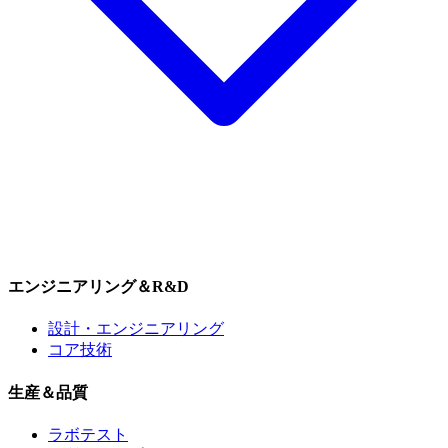
エンジニアリング＆R&D
設計・エンジニアリング
コア技術
生産＆品質
ラボテスト