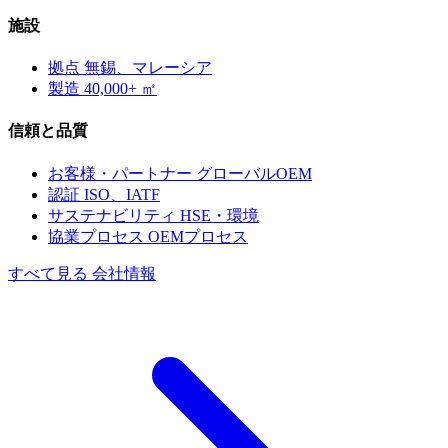
施設
拠点
無錫、マレーシア
製造
40,000+ ㎡
信頼と品質
お客様・パートナー
グローバルOEM
認証
ISO、IATF
サステナビリティ
HSE・環境
協業プロセス
OEMプロセス
すべて見る 会社情報