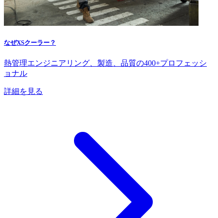
なぜXSクーラー？
熱管理エンジニアリング、製造、品質の400+プロフェッシ
ョナル
詳細を見る