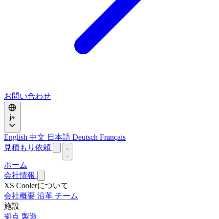
お問い合わせ
ja
English
中文
日本語
Deutsch
Français
見積もり依頼
ホーム
会社情報
XS Coolerについて
会社概要
沿革
チーム
施設
拠点
製造