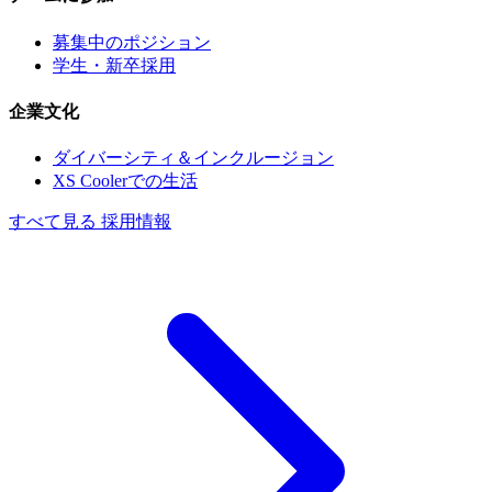
募集中のポジション
学生・新卒採用
企業文化
ダイバーシティ＆インクルージョン
XS Coolerでの生活
すべて見る 採用情報