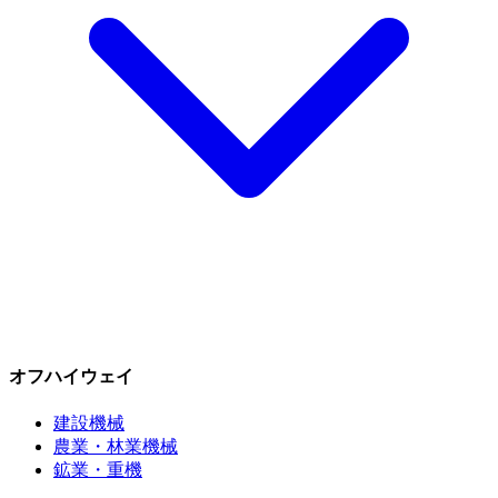
オフハイウェイ
建設機械
農業・林業機械
鉱業・重機