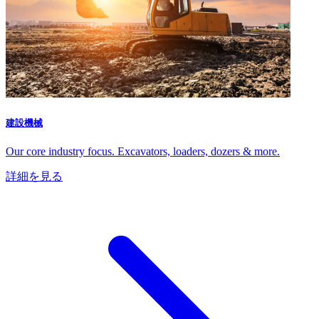
建設機械
Our core industry focus. Excavators, loaders, dozers & more.
詳細を見る