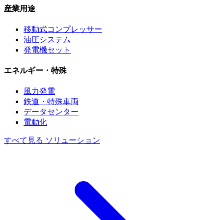
産業用途
移動式コンプレッサー
油圧システム
発電機セット
エネルギー・特殊
風力発電
鉄道・特殊車両
データセンター
電動化
すべて見る ソリューション