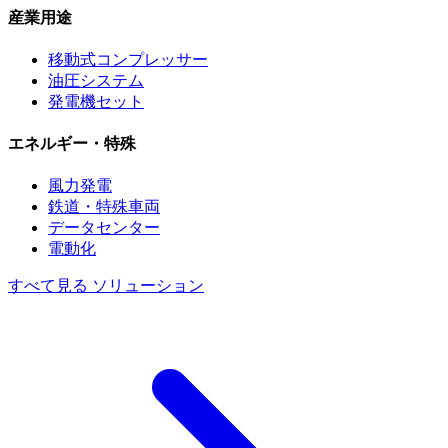
産業用途
移動式コンプレッサー
油圧システム
発電機セット
エネルギー・特殊
風力発電
鉄道・特殊車両
データセンター
電動化
すべて見る ソリューション