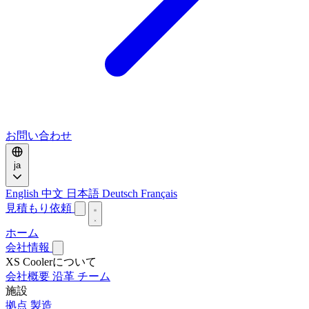
お問い合わせ
ja
English
中文
日本語
Deutsch
Français
見積もり依頼
ホーム
会社情報
XS Coolerについて
会社概要
沿革
チーム
施設
拠点
製造