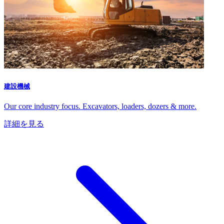
建設機械
Our core industry focus. Excavators, loaders, dozers & more.
詳細を見る