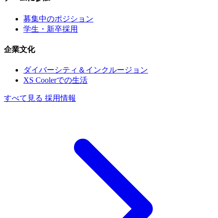
募集中のポジション
学生・新卒採用
企業文化
ダイバーシティ＆インクルージョン
XS Coolerでの生活
すべて見る 採用情報