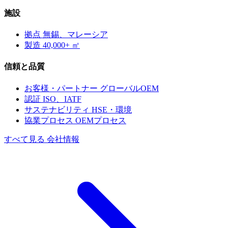
施設
拠点
無錫、マレーシア
製造
40,000+ ㎡
信頼と品質
お客様・パートナー
グローバルOEM
認証
ISO、IATF
サステナビリティ
HSE・環境
協業プロセス
OEMプロセス
すべて見る 会社情報