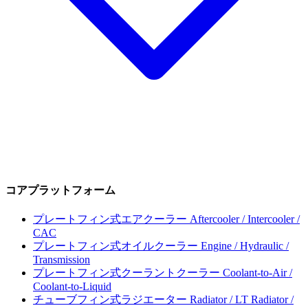
コアプラットフォーム
プレートフィン式エアクーラー
Aftercooler / Intercooler /
CAC
プレートフィン式オイルクーラー
Engine / Hydraulic /
Transmission
プレートフィン式クーラントクーラー
Coolant-to-Air /
Coolant-to-Liquid
チューブフィン式ラジエーター
Radiator / LT Radiator /