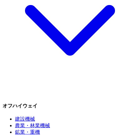
オフハイウェイ
建設機械
農業・林業機械
鉱業・重機