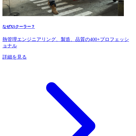
なぜXSクーラー？
熱管理エンジニアリング、製造、品質の400+プロフェッシ
ョナル
詳細を見る