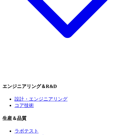
エンジニアリング＆R&D
設計・エンジニアリング
コア技術
生産＆品質
ラボテスト