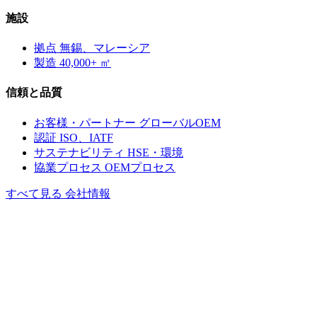
施設
拠点
無錫、マレーシア
製造
40,000+ ㎡
信頼と品質
お客様・パートナー
グローバルOEM
認証
ISO、IATF
サステナビリティ
HSE・環境
協業プロセス
OEMプロセス
すべて見る 会社情報