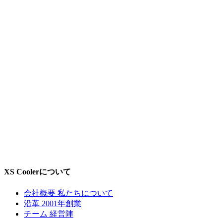
XS Coolerについて
会社概要
私たちについて
沿革
2001年創業
チーム
経営陣