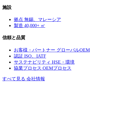
施設
拠点
無錫、マレーシア
製造
40,000+ ㎡
信頼と品質
お客様・パートナー
グローバルOEM
認証
ISO、IATF
サステナビリティ
HSE・環境
協業プロセス
OEMプロセス
すべて見る 会社情報