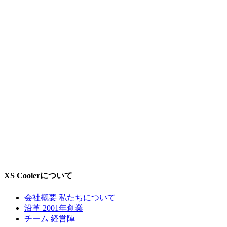
XS Coolerについて
会社概要
私たちについて
沿革
2001年創業
チーム
経営陣