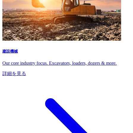
建設機械
Our core industry focus. Excavators, loaders, dozers & more.
詳細を見る