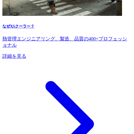
なぜXSクーラー？
熱管理エンジニアリング、製造、品質の400+プロフェッシ
ョナル
詳細を見る