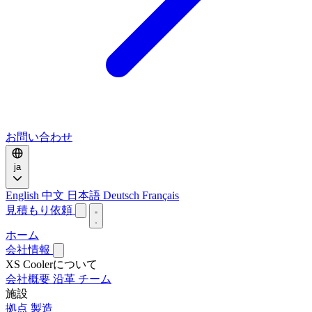
お問い合わせ
ja
English
中文
日本語
Deutsch
Français
見積もり依頼
ホーム
会社情報
XS Coolerについて
会社概要
沿革
チーム
施設
拠点
製造