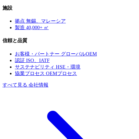
施設
拠点
無錫、マレーシア
製造
40,000+ ㎡
信頼と品質
お客様・パートナー
グローバルOEM
認証
ISO、IATF
サステナビリティ
HSE・環境
協業プロセス
OEMプロセス
すべて見る 会社情報