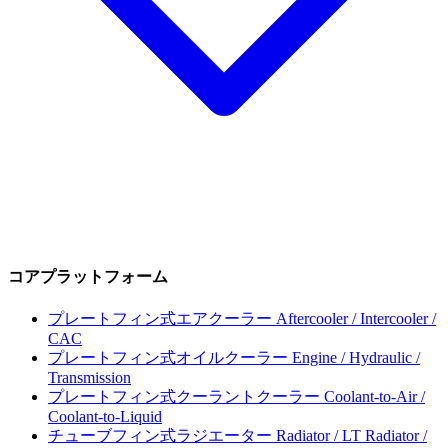
コアプラットフォーム
プレートフィン式エアクーラー
Aftercooler / Intercooler /
CAC
プレートフィン式オイルクーラー
Engine / Hydraulic /
Transmission
プレートフィン式クーラントクーラー
Coolant-to-Air /
Coolant-to-Liquid
チューブフィン式ラジエーター
Radiator / LT Radiator /