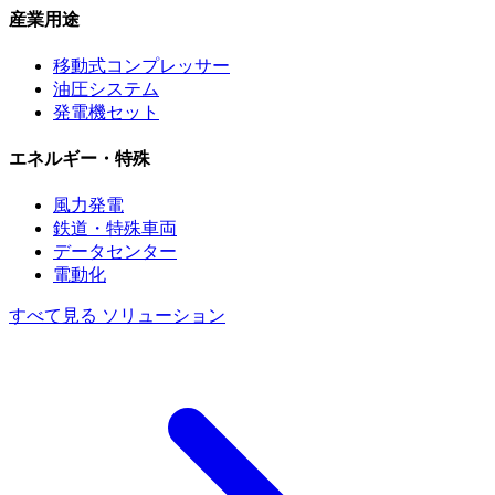
産業用途
移動式コンプレッサー
油圧システム
発電機セット
エネルギー・特殊
風力発電
鉄道・特殊車両
データセンター
電動化
すべて見る ソリューション