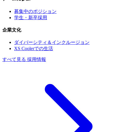
募集中のポジション
学生・新卒採用
企業文化
ダイバーシティ＆インクルージョン
XS Coolerでの生活
すべて見る 採用情報