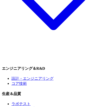
エンジニアリング＆R&D
設計・エンジニアリング
コア技術
生産＆品質
ラボテスト