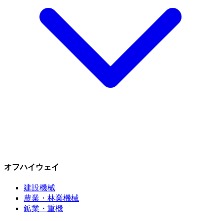
オフハイウェイ
建設機械
農業・林業機械
鉱業・重機