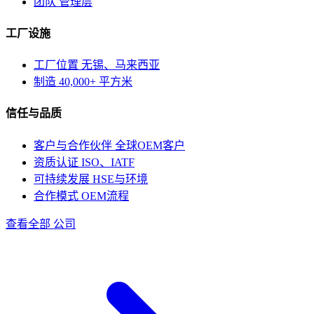
团队
管理层
工厂设施
工厂位置
无锡、马来西亚
制造
40,000+ 平方米
信任与品质
客户与合作伙伴
全球OEM客户
资质认证
ISO、IATF
可持续发展
HSE与环境
合作模式
OEM流程
查看全部 公司