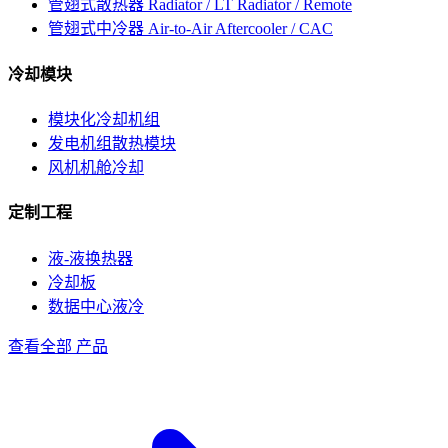
管翅式散热器
Radiator / LT Radiator / Remote
管翅式中冷器
Air-to-Air Aftercooler / CAC
冷却模块
模块化冷却机组
发电机组散热模块
风机机舱冷却
定制工程
液-液换热器
冷却板
数据中心液冷
查看全部 产品