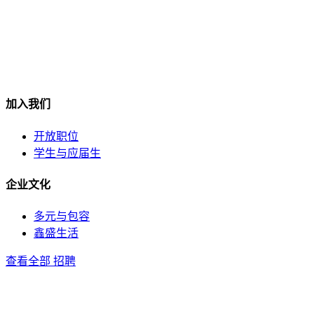
加入我们
开放职位
学生与应届生
企业文化
多元与包容
鑫盛生活
查看全部 招聘