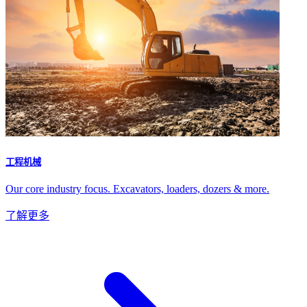
工程机械
Our core industry focus. Excavators, loaders, dozers & more.
了解更多