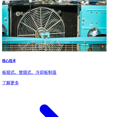
核心技术
板翅式、管翅式、冷却板制造
了解更多