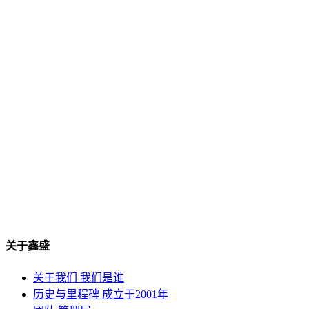
关于鑫盛
关于我们
我们是谁
历史与里程碑
成立于2001年