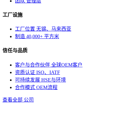
团队
管理层
工厂设施
工厂位置
无锡、马来西亚
制造
40,000+ 平方米
信任与品质
客户与合作伙伴
全球OEM客户
资质认证
ISO、IATF
可持续发展
HSE与环境
合作模式
OEM流程
查看全部 公司