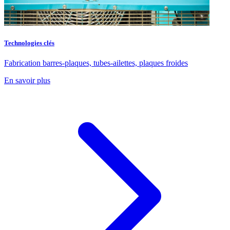
Technologies clés
Fabrication barres-plaques, tubes-ailettes, plaques froides
En savoir plus