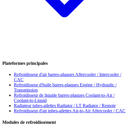
Plateformes principales
Refroidisseur d'air barres-plaques
Aftercooler / Intercooler /
CAC
Refroidisseur d'huile barres-plaques
Engine / Hydraulic /
Transmission
Refroidisseur de liquide barres-plaques
Coolant-to-Air /
Coolant-to-Liquid
Radiateur tubes-ailettes
Radiator / LT Radiator / Remote
Refroidisseur d'air tubes-ailettes
Air-to-Air Aftercooler / CAC
Modules de refroidissement