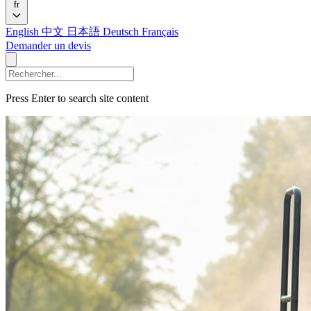
fr
English
中文
日本語
Deutsch
Français
Demander un devis
Press Enter to search site content