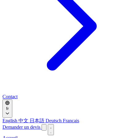
Contact
fr
English
中文
日本語
Deutsch
Français
Demander un devis
Accueil