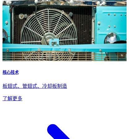
核心技术
板翅式、管翅式、冷却板制造
了解更多