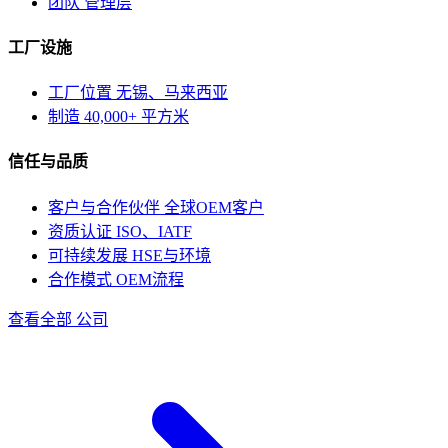
团队
管理层
工厂设施
工厂位置
无锡、马来西亚
制造
40,000+ 平方米
信任与品质
客户与合作伙伴
全球OEM客户
资质认证
ISO、IATF
可持续发展
HSE与环境
合作模式
OEM流程
查看全部 公司