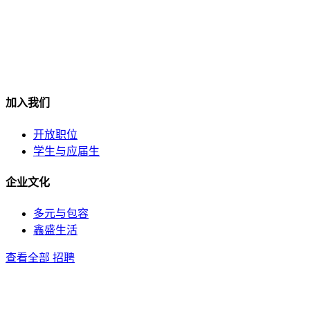
加入我们
开放职位
学生与应届生
企业文化
多元与包容
鑫盛生活
查看全部 招聘