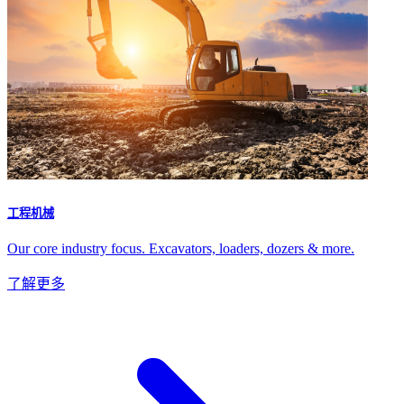
工程机械
Our core industry focus. Excavators, loaders, dozers & more.
了解更多