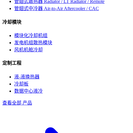
管翅式散热器
Radiator / LT Radiator / Remote
管翅式中冷器
Air-to-Air Aftercooler / CAC
冷却模块
模块化冷却机组
发电机组散热模块
风机机舱冷却
定制工程
液-液换热器
冷却板
数据中心液冷
查看全部 产品